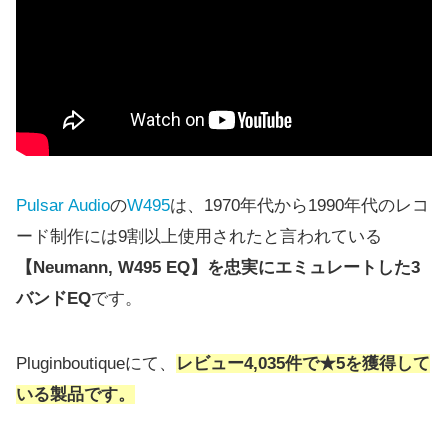
Pulsar Audio
の
W495
は、1970年代から1990年代のレコ
ード制作には9割以上使用されたと言われている
【Neumann, W495 EQ】を忠実にエミュレートした3
バンドEQ
です。
Pluginboutiqueにて、
レビュー4,035件で★5を獲得して
いる製品です。