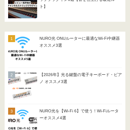
ト】
NURO光 ONUルーターに最適なWi-Fi中継器
オススメ3選
【2026年】光る鍵盤の電子キーボード・ピア
ノ オススメ3選
NURO光を【Wi-Fi 6】で使う！Wi-Fiルータ
ーオススメ4選