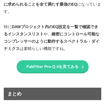
に求められることを全て満たす最強のEQ
になっていま
す。
特に
DAWプロジェクト内のEQ設定を一覧で確認でき
るインスタンスリスト
や、
緻密にコントロール可能な
コンプレッサーのように動作するスペクトラル・ダイ
ナミクス
は素晴らしい機能ですね。
FabFilter Pro-Q 4を見てみる
まとめ