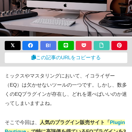
B!
この記事のURLをコピーする
ミックスやマスタリングにおいて、イコライザー
（EQ）は欠かせないツールの一つです。しかし、数多
くのEQプラグインが存在し、どれを選べばいいのか迷
ってしまいますよね。
そこで今回は、
人気のプラグイン販売サイト「
Plugin
Boutique
」で特に高評価を得ているEQプラグインを3