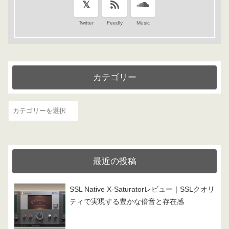
Twitter
Feedly
Music
カテゴリー
カ
テ
ゴ
リ
最近の投稿
ー
SSL Native X-Saturatorレビュー｜SSLクオリ
ティで実現する豊かな倍音と存在感