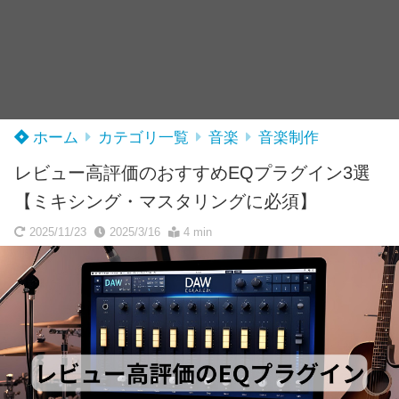
ホーム
カテゴリ一覧
音楽
音楽制作
レビュー高評価のおすすめEQプラグイン3選
【ミキシング・マスタリングに必須】
2025/11/23
2025/3/16
4 min