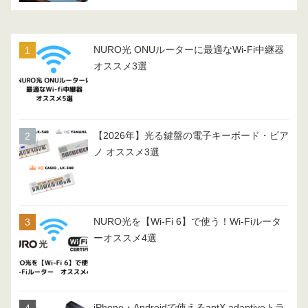
NURO光 ONUルーターに最適なWi-Fi中継器
オススメ3選
【2026年】光る鍵盤の電子キーボード・ピア
ノ オススメ3選
NURO光を【Wi-Fi 6】で使う！Wi-Fiルータ
ーオススメ4選
iPhone・Androidで使えるaptX adaptiveトラ