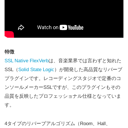
特徴
SSL Native FlexVerb
は、音楽業界では言わずと知れた
SSL（
Solid State Logic
）が開発した高品質なリバーブ
プラグインです。レコーディングスタジオで定番のコ
ンソールメーカーSSLですが、このプラグインもその
品質を反映したプロフェッショナル仕様となっていま
す。
4タイプのリバーブアルゴリズム（Room、Hall、