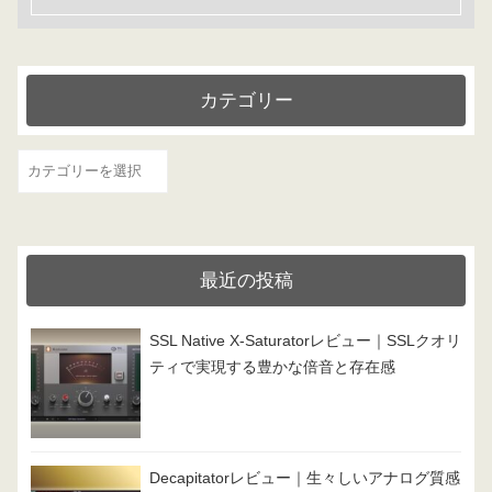
カテゴリー
カ
テ
ゴ
リ
最近の投稿
ー
SSL Native X-Saturatorレビュー｜SSLクオリ
ティで実現する豊かな倍音と存在感
Decapitatorレビュー｜生々しいアナログ質感