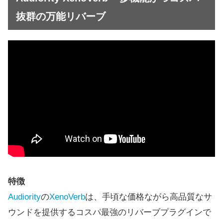
抜群の万能リバーブ
特徴
Audiority
の
XenoVerb
は、手頃な価格ながら高品質なサ
ウンドを提供するコスパ最強のリバーブプラグインで