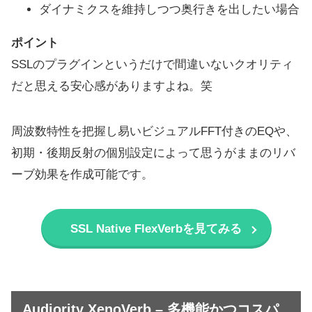
ダイナミクスを維持しつつ奥行きを出したい場合
ポイント
SSLのプラグインというだけで間違いないクオリティ
だと思える安心感がありますよね。笑
周波数特性を把握し易いビジュアルFFT付きのEQや、
初期・後期反射の個別設定によって思うがままのリバ
ーブ効果を作成可能です。
SSL Native FlexVerbを見てみる
Audiority XenoVerb – 多機能かつコスパ