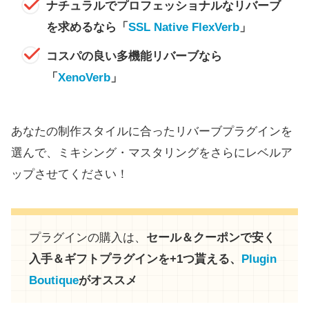
ナチュラルでプロフェッショナルなリバーブ
を求めるなら「
SSL Native FlexVerb
」
コスパの良い多機能リバーブなら
「
XenoVerb
」
あなたの制作スタイルに合ったリバーブプラグインを
選んで、ミキシング・マスタリングをさらにレベルア
ップさせてください！
プラグインの購入は、
セール＆クーポンで安く
入手＆ギフトプラグインを+1つ貰える、
Plugin
Boutique
がオススメ