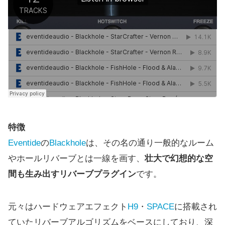
特徴
Eventide
の
Blackhole
は、その名の通り一般的なルーム
やホールリバーブとは一線を画す、
壮大で幻想的な空
間も生み出すリバーブプラグイン
です。
元々はハードウェアエフェクト
H9
・
SPACE
に搭載され
ていたリバーブアルゴリズムをベースにしており、深