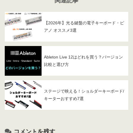
関連記事
【2026年】光る鍵盤の電子キーボード・ピ
アノ オススメ3選
Ableton Live 12はどれを買う？バージョン
比較と選び方
ステージで映える！ショルダーキーボード/
キーターおすすめ7選
コメントを残す