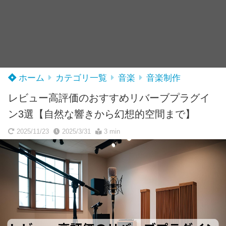
ホーム
カテゴリ一覧
音楽
音楽制作
レビュー高評価のおすすめリバーブプラグイ
ン3選【自然な響きから幻想的空間まで】
2025/11/23
2025/3/31
3 min