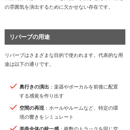
の雰囲気を演出するために欠かせない存在です。
リバーブの用途
リバーブはさまざまな目的で使われます。代表的な用
途は以下の通りです。
奥行きの演出
：楽器やボーカルを前後に配置
する感覚を作り出す
空間の再現
：ホールやルームなど、特定の環
境の響きをシミュレート
楽曲全体の統一感
：複数のトラックを同じ空