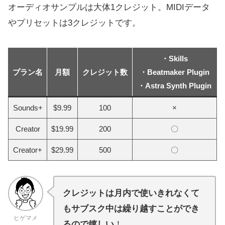
オーディオサンプルは大体1クレジット。MIDIデータ
やプリセットは3クレジットです。
・Skills
プラン名
月額
クレジット数
・Beatmaker Plugin
・Astra Synth Plugin
Sounds+
$9.99
100
×
Creator
$19.99
200
〇
Creator+
$29.99
500
〇
クレジットは月内で使いきれなくて
もサブスク中は繰り越すことができ
ヒゲマメ
るので嬉しい
！