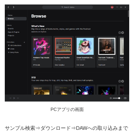
PCアプリの画面
サンプル検索⇒ダウンロード⇒DAWへの取り込みまで