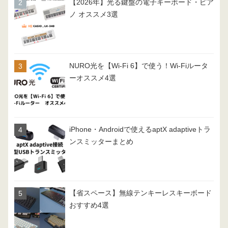
【2026年】光る鍵盤の電子キーボード・ピア
ノ オススメ3選
NURO光を【Wi-Fi 6】で使う！Wi-Fiルータ
ーオススメ4選
iPhone・Androidで使えるaptX adaptiveトラ
ンスミッターまとめ
【省スペース】無線テンキーレスキーボード
おすすめ4選