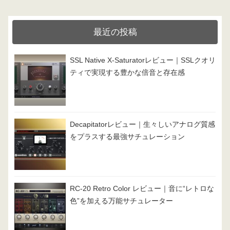
ゴ
リ
最近の投稿
ー
SSL Native X-Saturatorレビュー｜SSLクオリ
ティで実現する豊かな倍音と存在感
Decapitatorレビュー｜生々しいアナログ質感
をプラスする最強サチュレーション
RC-20 Retro Color レビュー｜音に“レトロな
色”を加える万能サチュレーター