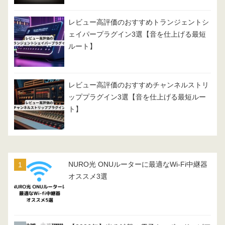
レビュー高評価のおすすめトランジェントシ
ェイパープラグイン3選【音を仕上げる最短
ルート】
レビュー高評価のおすすめチャンネルストリ
ッププラグイン3選【音を仕上げる最短ルー
ト】
NURO光 ONUルーターに最適なWi-Fi中継器
オススメ3選