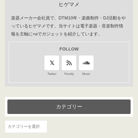
ヒゲマメ
楽器メーカー会社員で、DTM10年・楽曲制作・DJ活動をや
っているヒゲマメです。当サイトは電子楽器・音楽制作情
報を主軸に+αでガジェットを紹介しています。
FOLLOW
Twitter
Feedly
Music
カテゴリー
カ
テ