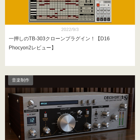
2022/9/3
一押しのTB-303クローンプラグイン！【D16
Phocyon2レビュー】
音楽制作