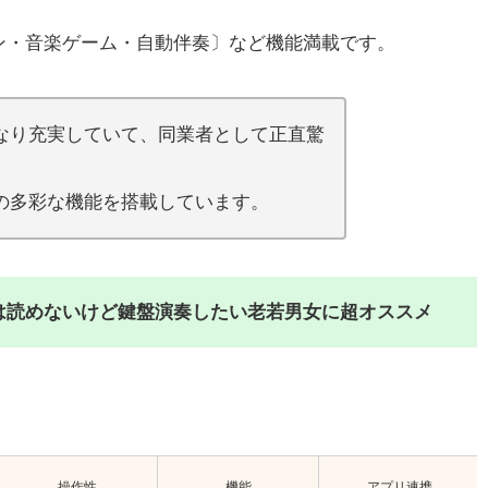
ン・音楽ゲーム・自動伴奏〕など機能満載です。
なり充実していて、同業者として正直驚
の多彩な機能を搭載しています。
は読めないけど鍵盤演奏したい老若男女に超オススメ
操作性
機能
アプリ連携