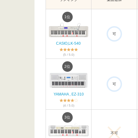
1位
可
CASIO,LK-540
(5 / 5.0)
2位
可
YAMAHA , EZ-310
(4 / 5.0)
3位
不可