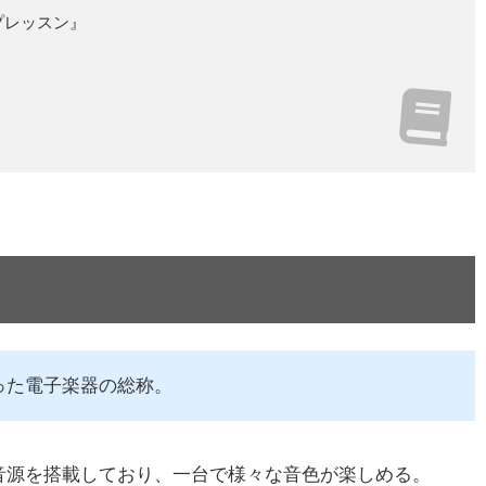
プレッスン』
った電子楽器の総称。
音源を搭載しており、一台で様々な音色が楽しめる。