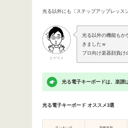
光る以外にも〔ステップアップレッス
光る以外の機能もか
きましたｗ
プロ向け楽器顔負け
ヒゲマメ
光る電子キーボードは、楽譜
光る電子キーボード オススメ3選
ランキング
楽曲追加