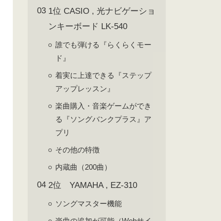
1位 CASIO , 光ナビゲーショ
ンキーボード LK-540
誰でも弾ける『らくらくモー
ド』
着実に上達できる『ステップ
アップレッスン』
楽曲購入・音楽ゲームができ
る『ソングバンクプラス』ア
プリ
その他の特徴
内蔵曲（200曲）
2位 YAMAHA , EZ-310
ソングマスター機能
楽曲の追加が可能（Webサイ