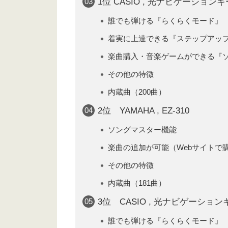
1位 CASIO , 光ナビゲーションキー
誰でも弾ける『らくらくモード』
着実に上達できる『ステップアッ
楽曲購入・音楽ゲームができる『
その他の特徴
内蔵曲（200曲）
2位 YAMAHA , EZ-310
ソングマスター機能
楽曲の追加が可能（Webサイトで
その他の特徴
内蔵曲（181曲）
3位 CASIO , 光ナビゲーションキ
誰でも弾ける『らくらくモード』