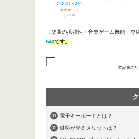
CASIO,LK-340
(3 / 5.0)
〔楽曲の拡張性・音楽ゲーム機能・専
540
です。
本記事のリ
ク
電子キーボードとは？
鍵盤が光るメリットは？