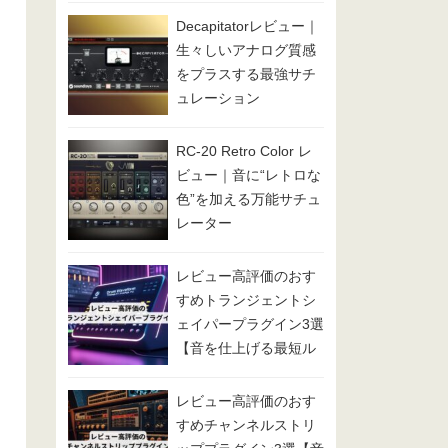
Decapitatorレビュー｜
生々しいアナログ質感
をプラスする最強サチ
ュレーション
RC-20 Retro Color レ
ビュー｜音に“レトロな
色”を加える万能サチュ
レーター
レビュー高評価のおす
すめトランジェントシ
ェイパープラグイン3選
【音を仕上げる最短ル
ート】
レビュー高評価のおす
すめチャンネルストリ
値段
Amazon