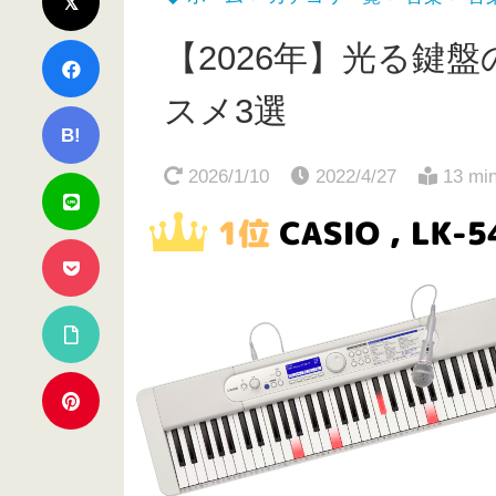
【2026年】光る鍵
スメ3選
B!
2026/1/10
2022/4/27
13 mi