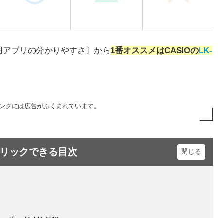
用アプリの分かりやすさ〕から
1番オススメはCASIOの
LK-
ンクには広告がふくまれています。
リックできる目次