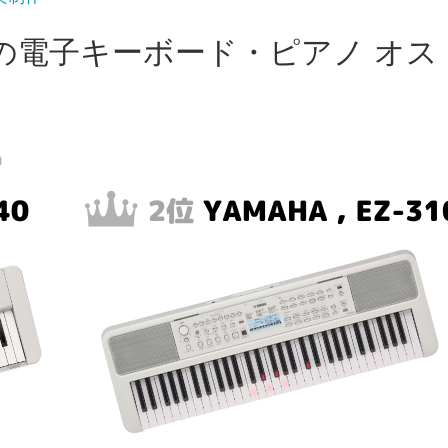
盤の電子キーボード・ピアノ オス
n