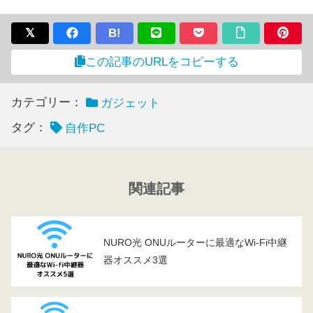
B!
この記事のURLをコピーする
カテゴリー：
ガジェット
タグ：
自作PC
関連記事
NURO光 ONUルーターに最適なWi-Fi中継
器オススメ3選