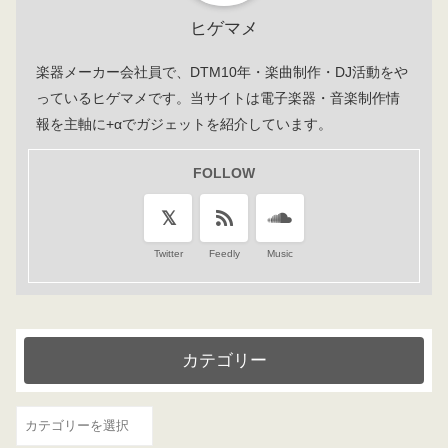
ヒゲマメ
楽器メーカー会社員で、DTM10年・楽曲制作・DJ活動をや
っているヒゲマメです。当サイトは電子楽器・音楽制作情
報を主軸に+αでガジェットを紹介しています。
FOLLOW
Twitter
Feedly
Music
カテゴリー
カ
テ