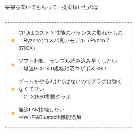
要望を聞いてもらって、提案頂いたのは
CPUはコストと性能のバランスの取れたもの
⇒Ryzenのコスパ良いモデル（Ryzen 7
3700X）
ソフト起動、サンプル読み込み早くしたい
⇒爆速PCIe 4.0規格対応マザボ＆SSD
ゲームをやるわけではないのでグラボは強く
なくて良い
⇒GTX1660搭載グラボ
無線LAN接続したい
⇒Wi-Fi&Bluetooth機能追加