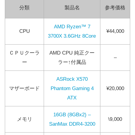
分類
製品名
参考価格
AMD Ryzen™ 7
CPU
¥44,000
3700X 3.6GHz 8Core
ＣＰＵクーラ
AMD CPU 純正クー
–
ー
ラー↑付属品
ASRock X570
マザーボード
Phantom Gaming 4
¥20,000
ATX
16GB (8GBx2) –
メモリ
\9,000
SanMax DDR4-3200