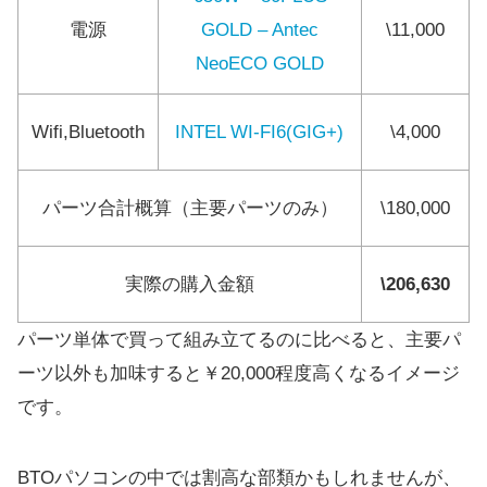
電源
GOLD – Antec
\11,000
NeoECO GOLD
Wifi,Bluetooth
INTEL WI-FI6(GIG+)
\4,000
パーツ合計概算（主要パーツのみ）
\180,000
実際の購入金額
\206,630
パーツ単体で買って組み立てるのに比べると、主要パ
ーツ以外も加味すると￥20,000程度高くなるイメージ
です。
BTOパソコンの中では割高な部類かもしれませんが、