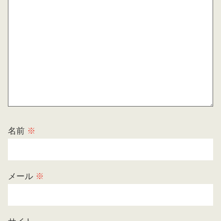
名前
※
メール
※