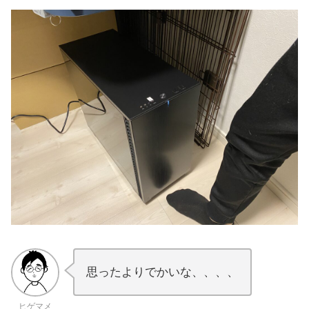
思ったよりでかいな、、、、
ヒゲマメ