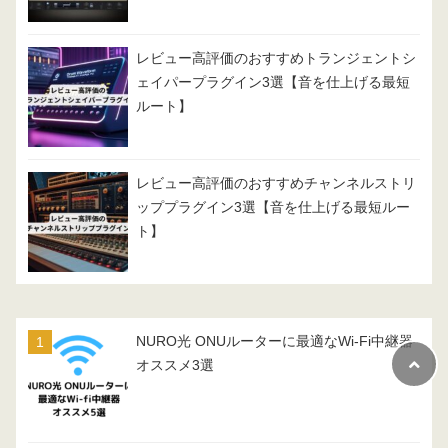
レビュー高評価のおすすめトランジェントシ
ェイパープラグイン3選【音を仕上げる最短
ルート】
レビュー高評価のおすすめチャンネルストリ
ッププラグイン3選【音を仕上げる最短ルー
ト】
NURO光 ONUルーターに最適なWi-Fi中継器
オススメ3選