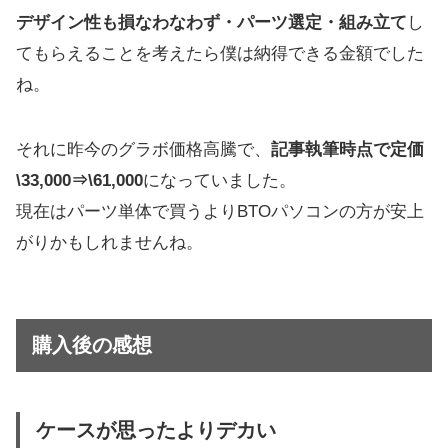
デザイン性も損なわなわず・パーツ選定・組み立て
し
てもらえることを考えたら僕は納得できる金額でした
ね。
それに昨今のグラボ価格高騰で、
記事執筆時点で定価
\33,000⇒\61,000
になっていました。
現在はパーツ単体で買うよりBTOパソコンの方が安上
がりかもしれませんね。
購入後の感想
ケースが思ったよりデカい