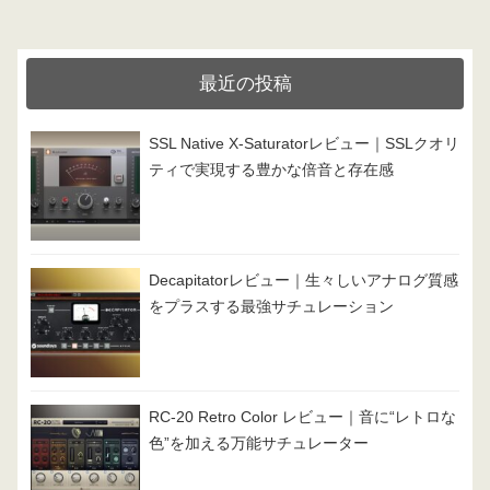
ゴ
リ
最近の投稿
ー
SSL Native X-Saturatorレビュー｜SSLクオリ
ティで実現する豊かな倍音と存在感
Decapitatorレビュー｜生々しいアナログ質感
をプラスする最強サチュレーション
RC-20 Retro Color レビュー｜音に“レトロな
色”を加える万能サチュレーター