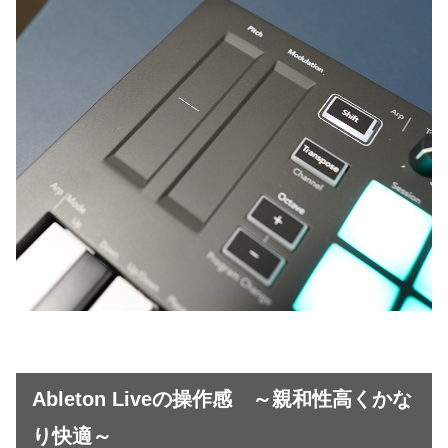
Ableton Liveの操作感 ～親和性高くかな
り快適～