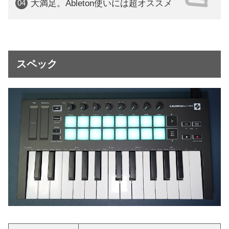
大満足。Ableton使いには超オススメ
スペック