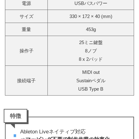
電源
USBバスパワー
サイズ
330 × 172 × 40 (mm)
重量
453g
25ミニ鍵盤
操作子
8ノブ
8 x 2パッド
MIDI out
接続端子
Sustainペダル
USB Type B
特徴
Ableton Liveネイティブ対応