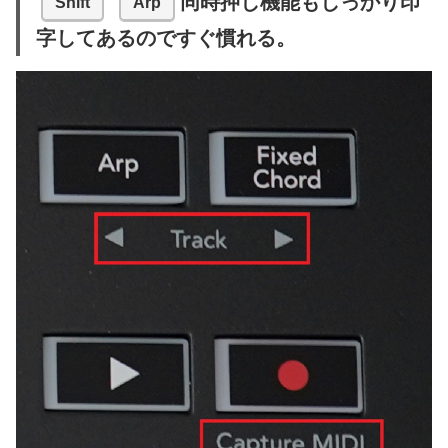
同時押し機能もしっかり印
Shift
Arp
字してあるのですぐ慣れる。