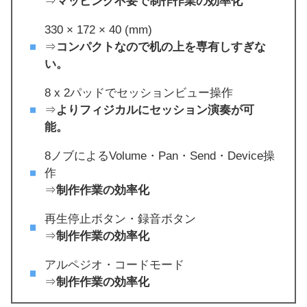
⇒
マッピング不要で制作作業の効率化
330 × 172 × 40 (mm)
⇒
コンパクトなので机の上を専有しすぎな
い。
8 x 2パッドでセッションビュー操作
⇒
よりフィジカルにセッション演奏が可
能。
8ノブによるVolume・Pan・Send・Device操
作
⇒
制作作業の効率化
再生停止ボタン・録音ボタン
⇒
制作作業の効率化
アルペジオ・コードモード
⇒
制作作業の効率化