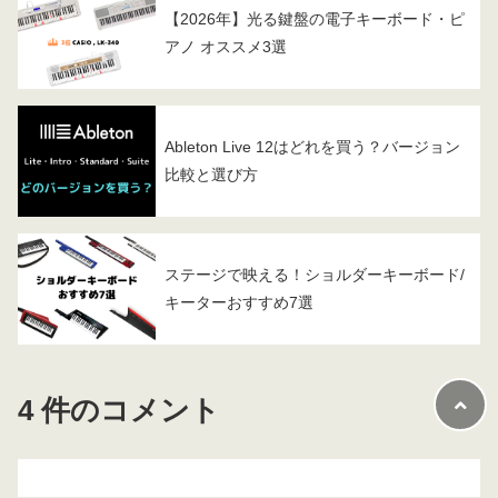
【2026年】光る鍵盤の電子キーボード・ピ
アノ オススメ3選
Ableton Live 12はどれを買う？バージョン
比較と選び方
ステージで映える！ショルダーキーボード/
キーターおすすめ7選
4 件のコメント