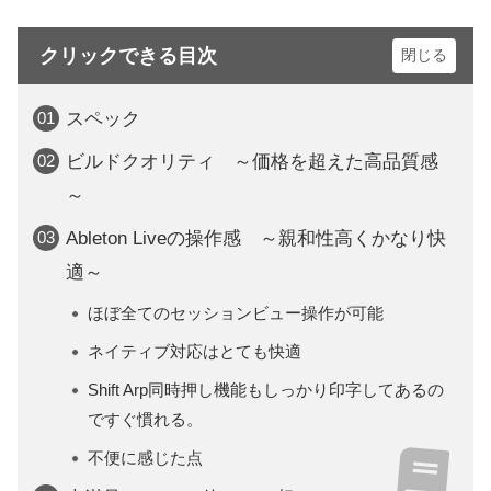
クリックできる目次
スペック
ビルドクオリティ ～価格を超えた高品質感
～
Ableton Liveの操作感 ～親和性高くかなり快
適～
ほぼ全てのセッションビュー操作が可能
ネイティブ対応はとても快適
Shift Arp同時押し機能もしっかり印字してあるの
ですぐ慣れる。
不便に感じた点