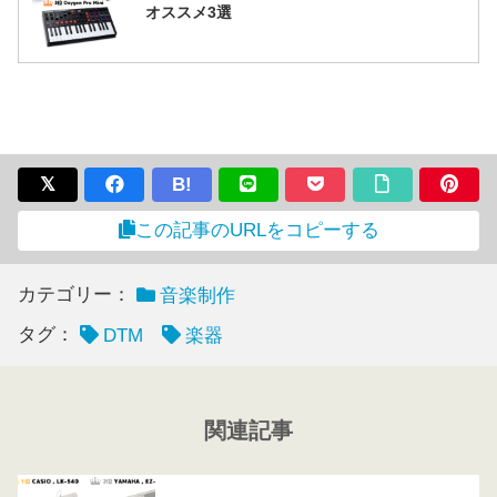
オススメ3選
B!
この記事のURLをコピーする
カテゴリー：
音楽制作
タグ：
DTM
楽器
関連記事