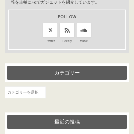
報を主軸に+αでガジェットを紹介しています。
FOLLOW
Twitter
Feedly
Music
カテゴリー
カ
テ
ゴ
リ
最近の投稿
ー