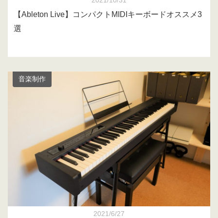
2021/10/31
【Ableton Live】コンパクトMIDIキーボードオススメ3
選
音楽制作
2021/6/27