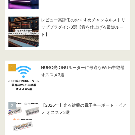
レビュー高評価のおすすめチャンネルストリ
ッププラグイン3選【音を仕上げる最短ルー
ト】
NURO光 ONUルーターに最適なWi-Fi中継器
オススメ3選
【2026年】光る鍵盤の電子キーボード・ピア
ノ オススメ3選