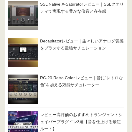
SSL Native X-Saturatorレビュー｜SSLクオリ
ティで実現する豊かな倍音と存在感
Decapitatorレビュー｜生々しいアナログ質感
をプラスする最強サチュレーション
RC-20 Retro Color レビュー｜音に“レトロな
色”を加える万能サチュレーター
レビュー高評価のおすすめトランジェントシ
ェイパープラグイン3選【音を仕上げる最短
ルート】