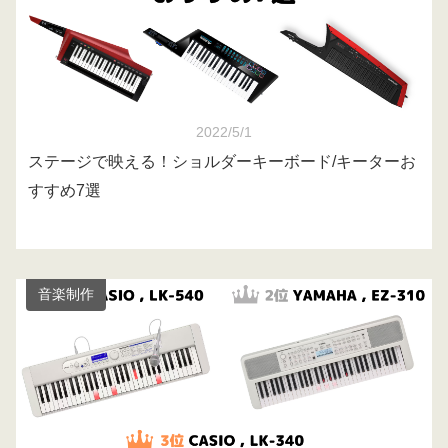
2022/5/1
ステージで映える！ショルダーキーボード/キーターお
すすめ7選
音楽制作